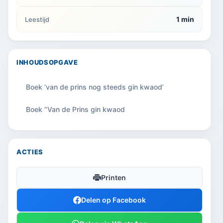
1 min
Leestijd
INHOUDSOPGAVE
Boek ‘van de prins nog steeds gin kwaod’
Boek ”Van de Prins gin kwaod
ACTIES
Printen
Delen op Facebook