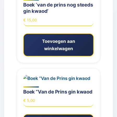
Boek ‘van de prins nog steeds
gin kwaod’
€
15,00
Toevoegen aan
winkelwagen
Boek ”Van de Prins gin kwaod
€
5,00