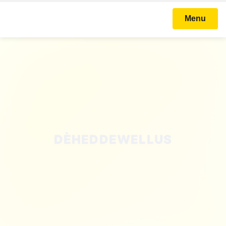
Menu
STICHTING KARNAVAL
BALLEFRUTTERSGAT