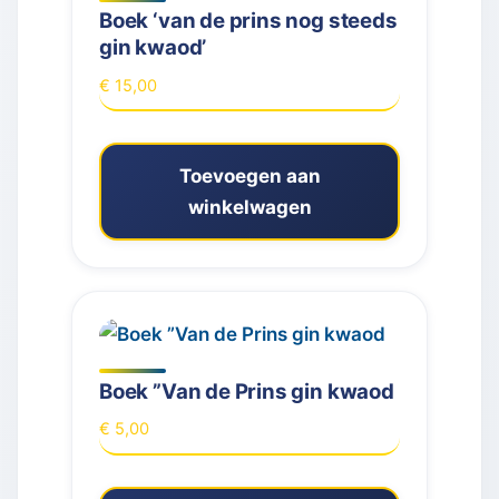
Boek ‘van de prins nog steeds
gin kwaod’
€
15,00
Toevoegen aan
winkelwagen
Boek ”Van de Prins gin kwaod
€
5,00