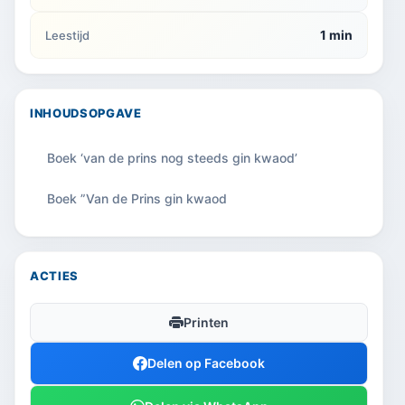
1 min
Leestijd
INHOUDSOPGAVE
Boek ‘van de prins nog steeds gin kwaod’
Boek ”Van de Prins gin kwaod
ACTIES
Printen
Delen op Facebook