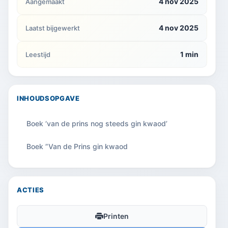
4 nov 2025
Aangemaakt
4 nov 2025
Laatst bijgewerkt
1 min
Leestijd
INHOUDSOPGAVE
Boek ‘van de prins nog steeds gin kwaod’
Boek ”Van de Prins gin kwaod
ACTIES
Printen