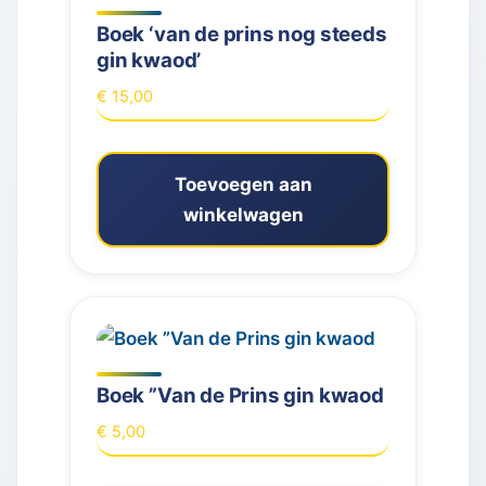
Boek ‘van de prins nog steeds
gin kwaod’
€
15,00
Toevoegen aan
winkelwagen
Boek ”Van de Prins gin kwaod
€
5,00