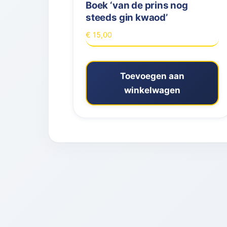
Boek ‘van de prins nog
steeds gin kwaod’
€
15,00
Toevoegen aan
winkelwagen