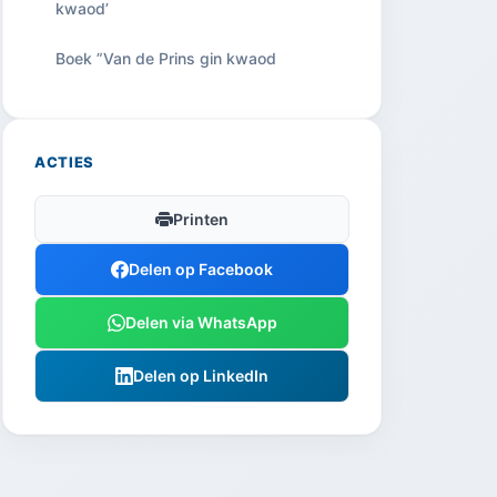
kwaod’
Boek ”Van de Prins gin kwaod
ACTIES
Printen
Delen op Facebook
Delen via WhatsApp
Delen op LinkedIn