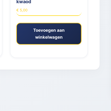
kwaod
€
5,00
Toevoegen aan
winkelwagen