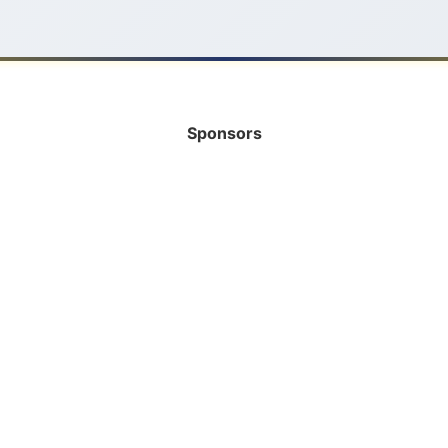
Sponsors
INFORMATIE
HELP MEE!