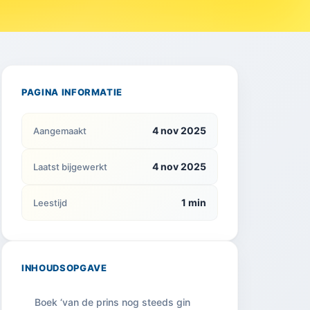
PAGINA INFORMATIE
4 nov 2025
Aangemaakt
4 nov 2025
Laatst bijgewerkt
1 min
Leestijd
INHOUDSOPGAVE
Boek ‘van de prins nog steeds gin