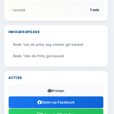
1 min
Leestijd
INHOUDSOPGAVE
Boek ‘van de prins nog steeds gin kwaod’
Boek ”Van de Prins gin kwaod
ACTIES
Printen
Delen op Facebook