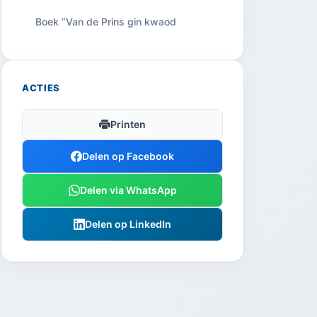
Boek ”Van de Prins gin kwaod
ACTIES
Printen
Delen op Facebook
Delen via WhatsApp
Delen op LinkedIn