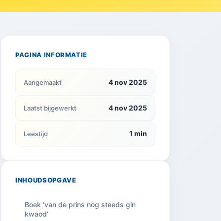
PAGINA INFORMATIE
4 nov 2025
Aangemaakt
4 nov 2025
Laatst bijgewerkt
1 min
Leestijd
INHOUDSOPGAVE
Boek ‘van de prins nog steeds gin
kwaod’