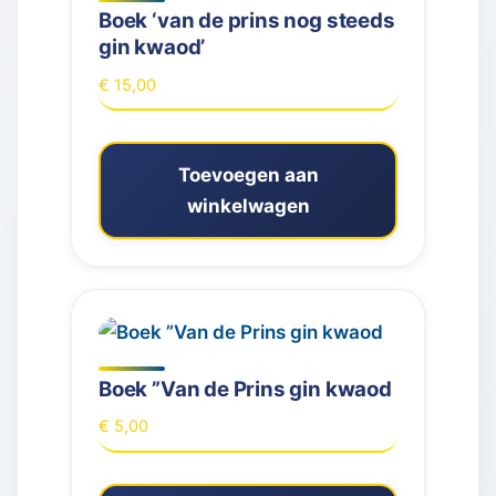
Boek ‘van de prins nog steeds
gin kwaod’
€
15,00
Toevoegen aan
winkelwagen
Boek ”Van de Prins gin kwaod
€
5,00