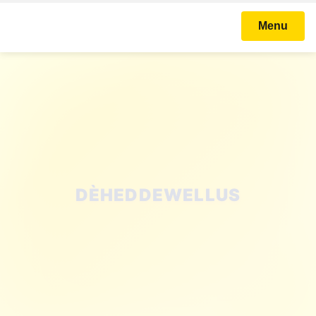
Menu
STICHTING KARNAVAL
BALLEFRUTTERSGAT