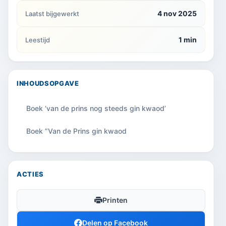
4 nov 2025
Laatst bijgewerkt
1 min
Leestijd
INHOUDSOPGAVE
Boek ‘van de prins nog steeds gin kwaod’
Boek ”Van de Prins gin kwaod
ACTIES
Printen
Delen op Facebook