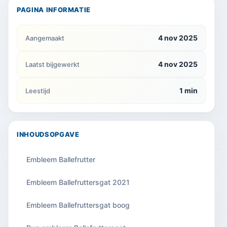
PAGINA INFORMATIE
4 nov 2025
Aangemaakt
4 nov 2025
Laatst bijgewerkt
1 min
Leestijd
INHOUDSOPGAVE
Embleem Ballefrutter
Embleem Ballefruttersgat 2021
Embleem Ballefruttersgat boog