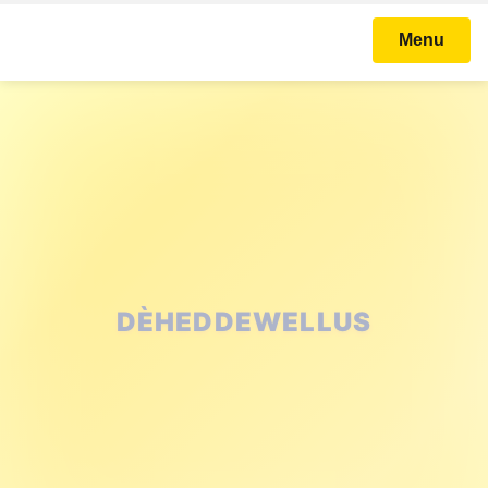
Menu
DÈHEDDEWELLUS