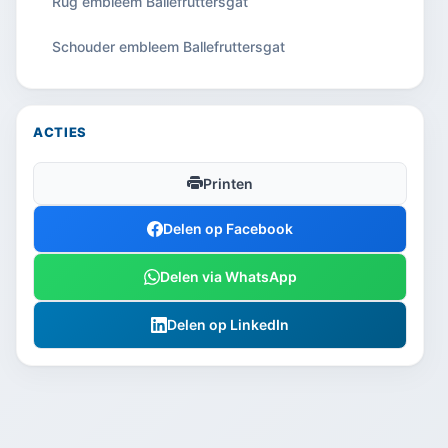
Rug embleem Ballefruttersgat
Schouder embleem Ballefruttersgat
ACTIES
Printen
Delen op Facebook
Delen via WhatsApp
Delen op LinkedIn