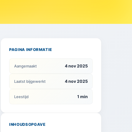
PAGINA INFORMATIE
4 nov 2025
Aangemaakt
4 nov 2025
Laatst bijgewerkt
1 min
Leestijd
INHOUDSOPGAVE